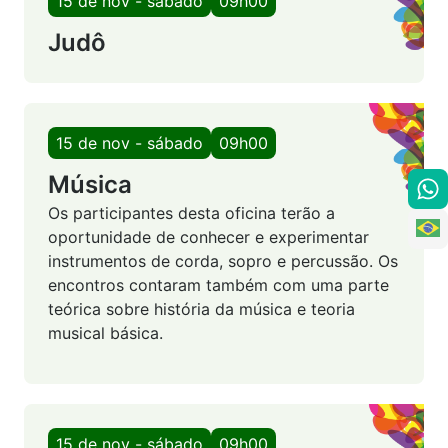
15 de nov - sábado
09h00
Judô
15 de nov - sábado
09h00
Música
Os participantes desta oficina terão a
oportunidade de conhecer e experimentar
instrumentos de corda, sopro e percussão. Os
encontros contaram também com uma parte
teórica sobre história da música e teoria
musical básica.
15 de nov - sábado
09h00