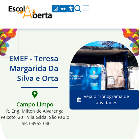
EMEF - Teresa
Margarida Da
Silva e Orta
Veja o cronograma de
atividades
Campo Limpo
R. Eng. Milton de Alvarenga
Peixoto, 20 - Vila Gilda, São Paulo
- SP, 04953-040