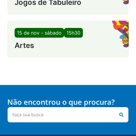
Jogos de Tabuleiro
15 de nov - sábado
15h30
Artes
Não encontrou o que procura?