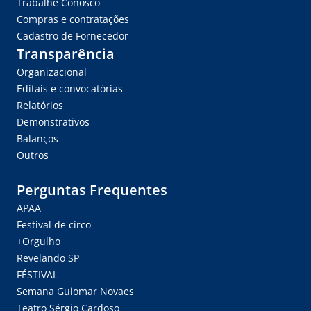
Trabalhe Conosco
Compras e contratações
Cadastro de Fornecedor
Transparência
Organizacional
Editais e convocatórias
Relatórios
Demonstrativos
Balanços
Outros
Perguntas Frequentes
APAA
Festival de circo
+Orgulho
Revelando SP
FÉSTIVAL
Semana Guiomar Novaes
Teatro Sérgio Cardoso