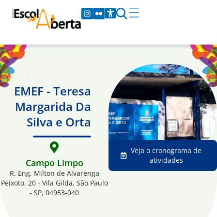
EMEF - Teresa
Margarida Da
Silva e Orta
Veja o cronograma de
atividades
Campo Limpo
R. Eng. Milton de Alvarenga
Peixoto, 20 - Vila Gilda, São Paulo
- SP, 04953-040