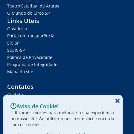
Teatro Estadual de Araras
O Mundo do Circo SP
Links Úteis
Ouvidoria
Portal da transparência
SIC.SP
SCEIC-SP
Política de Privacidade
Programa de Integridade
Mapa do site
Contatos
Contato
Trabalhe Conosco
Aviso de Cookie!
Ser Fornecedor
Utilizamos cookies para melhorar a sua experiência
Envie seu projeto
no nosso site. Ao utilizar o nosso site você concorda
com os cookies.