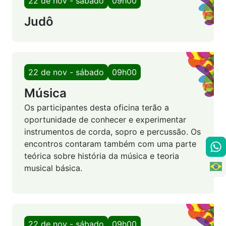
22 de nov - sábado
09h00
Judô
22 de nov - sábado
09h00
Música
Os participantes desta oficina terão a
oportunidade de conhecer e experimentar
instrumentos de corda, sopro e percussão. Os
encontros contaram também com uma parte
teórica sobre história da música e teoria
musical básica.
22 de nov - sábado
09h00