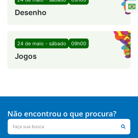
Desenho
24 de maio - sábado
09h00
Jogos
Não encontrou o que procura?