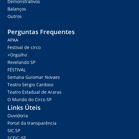
Demonstrativos
Balanços
Outros
Perguntas Frequentes
APAA
Festival de circo
+Orgulho
Revelando SP
FÉSTIVAL
Semana Guiomar Novaes
Teatro Sérgio Cardoso
Teatro Estadual de Araras
O Mundo do Circo SP
Links Úteis
Ouvidoria
Portal da transparência
SIC.SP
SCEIC-SP