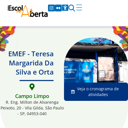
EMEF - Teresa
Margarida Da
Silva e Orta
Veja o cronograma de
atividades
Campo Limpo
R. Eng. Milton de Alvarenga
Peixoto, 20 - Vila Gilda, São Paulo
- SP, 04953-040