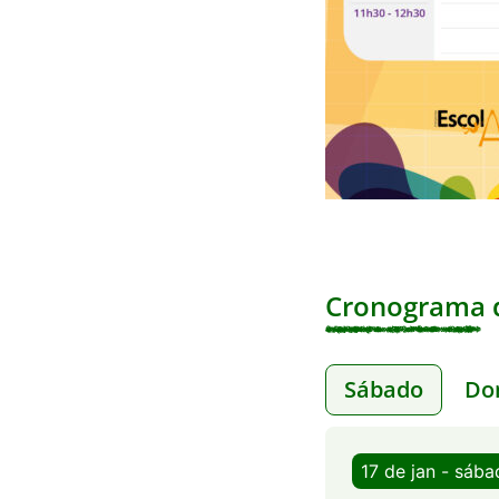
Cronograma d
Sábado
Do
17 de jan - sáb