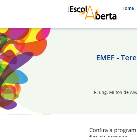
Home
EMEF - Ter
R. Eng. Milton de Alv
Confira a progra