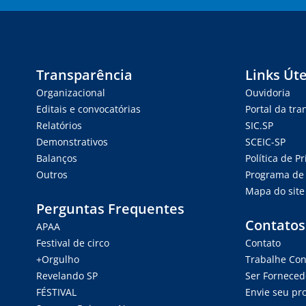
Transparência
Links Úte
Organizacional
Ouvidoria
Editais e convocatórias
Portal da tr
Relatórios
SIC.SP
Demonstrativos
SCEIC-SP
Balanços
Política de P
Outros
Programa de 
Mapa do site
Perguntas Frequentes
Contatos
APAA
Festival de circo
Contato
+Orgulho
Trabalhe Co
Revelando SP
Ser Forneced
FÉSTIVAL
Envie seu pro