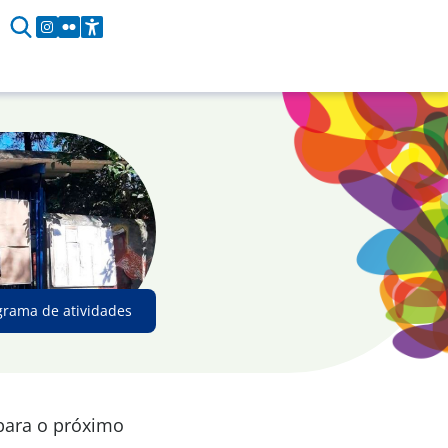
grama de atividades
 para o próximo