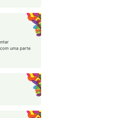
entar
 com uma parte