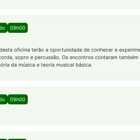
ado
09h00
 desta oficina terão a oportunidade de conhecer e experim
 corda, sopro e percussão. Os encontros contaram também
tória da música e teoria musical básica.
ado
09h00