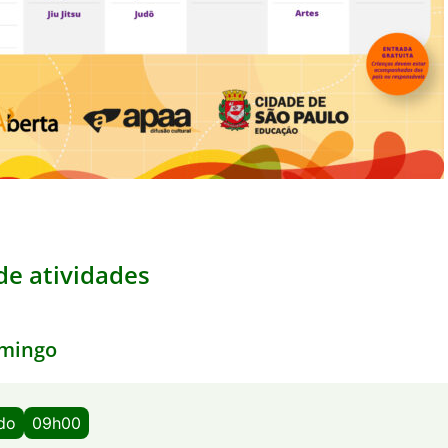
e atividades
mingo
ado
09h00