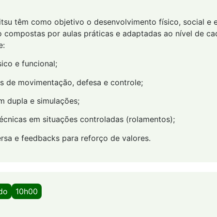
Jitsu têm como objetivo o desenvolvimento físico, social e
o compostas por aulas práticas e adaptadas ao nível de cad
e:
ico e funcional;
as de movimentação, defesa e controle;
m dupla e simulações;
técnicas em situações controladas (rolamentos);
rsa e feedbacks para reforço de valores.
ado
10h00