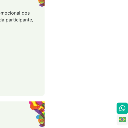
 emocional dos
a participante,