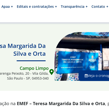
Apaa
Editais e contratações
Transparência
Contato
esa Margarida Da
Silva e Orta
Campo Limpo
arenga Peixoto, 20 - Vila Gilda,
Veja o crono
São Paulo - SP, 04953-040
mação na
EMEF – Teresa Margarida Da Silva e Orta
,