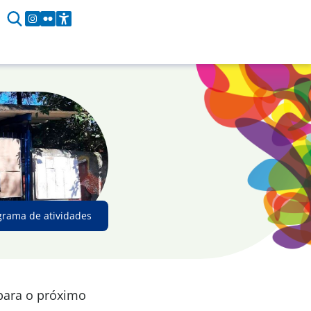
grama de atividades
 para o próximo