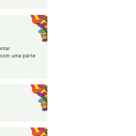
entar
 com uma parte