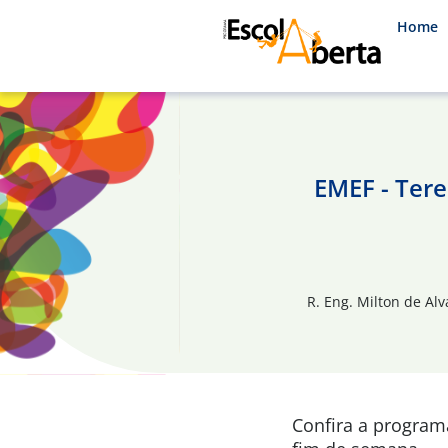
Home
EMEF - Ter
R. Eng. Milton de Alv
Confira a progra