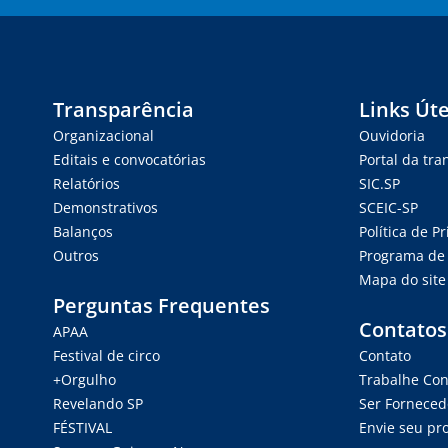
Transparência
Links Úte
Organizacional
Ouvidoria
Editais e convocatórias
Portal da tr
Relatórios
SIC.SP
Demonstrativos
SCEIC-SP
Balanços
Política de P
Outros
Programa de 
Mapa do site
Perguntas Frequentes
Contatos
APAA
Festival de circo
Contato
+Orgulho
Trabalhe Co
Revelando SP
Ser Forneced
FÉSTIVAL
Envie seu pro