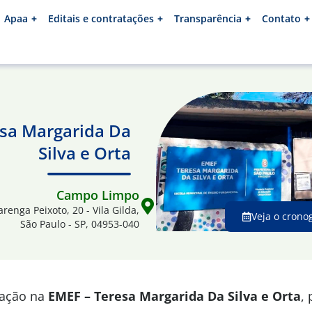
Apaa
Editais e contratações
Transparência
Contato
esa Margarida Da
Silva e Orta
Campo Limpo
arenga Peixoto, 20 - Vila Gilda,
Veja o crono
São Paulo - SP, 04953-040
mação na
EMEF – Teresa Margarida Da Silva e Orta
,