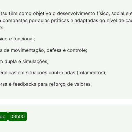
Jitsu têm como objetivo o desenvolvimento físico, social e
o compostas por aulas práticas e adaptadas ao nível de cad
e:
ico e funcional;
as de movimentação, defesa e controle;
m dupla e simulações;
técnicas em situações controladas (rolamentos);
rsa e feedbacks para reforço de valores.
ado
09h00