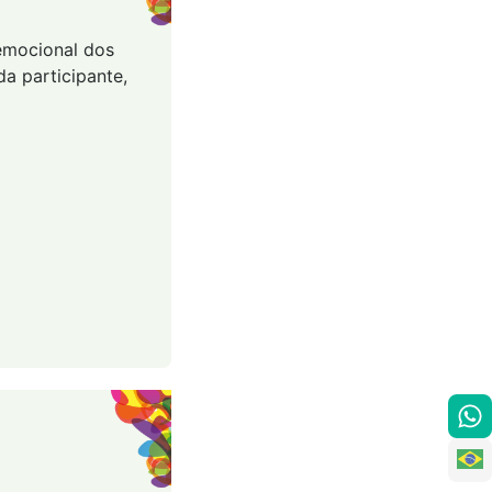
 emocional dos
a participante,