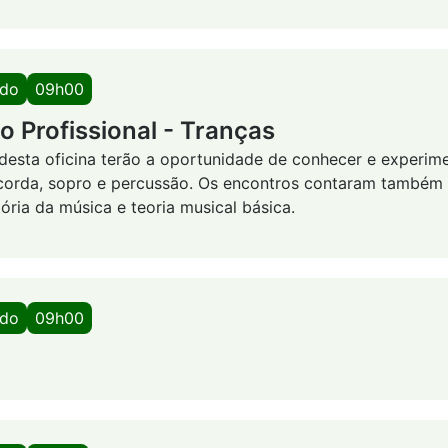
ado
09h00
 Profissional - Tranças
 desta oficina terão a oportunidade de conhecer e experim
 corda, sopro e percussão. Os encontros contaram também
tória da música e teoria musical básica.
ado
09h00