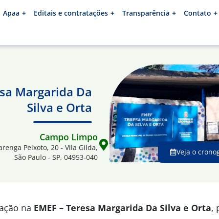
Apaa
Editais e contratações
Transparência
Contato
esa Margarida Da
Silva e Orta
Campo Limpo
arenga Peixoto, 20 - Vila Gilda,
Veja o crono
São Paulo - SP, 04953-040
mação na
EMEF – Teresa Margarida Da Silva e Orta
,