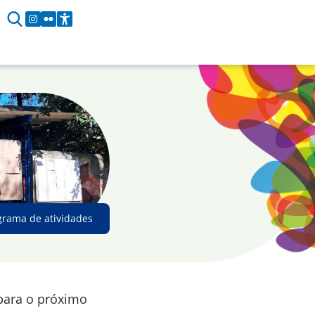
grama de atividades
 para o próximo