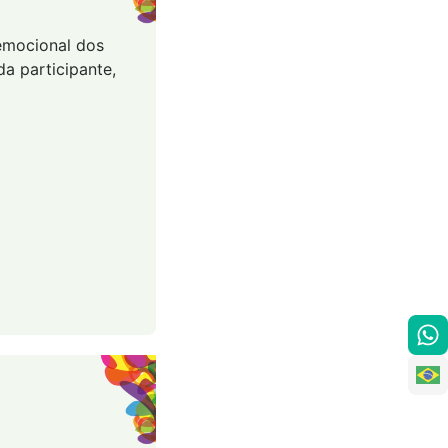
 emocional dos
a participante,