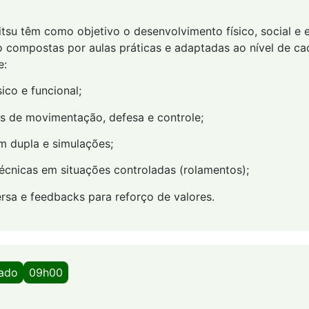
Jitsu têm como objetivo o desenvolvimento físico, social e
o compostas por aulas práticas e adaptadas ao nível de cad
e:
ico e funcional;
as de movimentação, defesa e controle;
m dupla e simulações;
técnicas em situações controladas (rolamentos);
rsa e feedbacks para reforço de valores.
bado
09h00