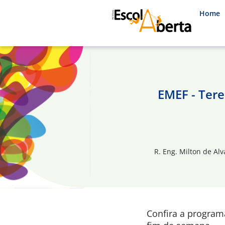
Home
EMEF - Ter
R. Eng. Milton de Alv
Confira a progra