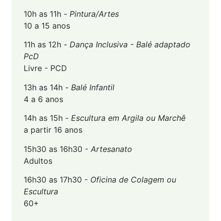
10h as 11h -
Pintura/Artes
10 a 15 anos
11h as 12h -
Dança Inclusiva -
Balé adaptado
PcD
Livre - PCD
13h as 14h -
Balé Infantil
4 a 6 anos
14h as 15h -
Escultura em Argila ou Marchê
a partir 16 anos
15h30 as 16h30 -
Artesanato
Adultos
16h30 as 17h30 -
Oficina de Colagem ou
Escultura
60+