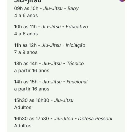
09h as 10h -
Jiu-Jitsu - Baby
4 a 6 anos
10h as 11h -
Jiu-Jitsu - Educativo
4 a 6 anos
11h as 12h -
Jiu-Jitsu - Iniciação
7 a 9 anos
13h as 14h -
Jiu-Jitsu - Técnico
a partir 16 anos
14h as 15h -
Jiu-Jitsu - Funcional
a partir 16 anos
15h30 as 16h30 -
Jiu-Jitsu
Adultos
16h30 as 17h30 -
Jiu-Jitsu - Defesa Pessoal
Adultos