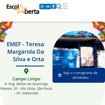
EMEF - Teresa
Margarida Da
Silva e Orta
Veja o cronograma de
atividades
Campo Limpo
R. Eng. Milton de Alvarenga
Peixoto, 20 - Vila Gilda, São Paulo
- SP, 04953-040