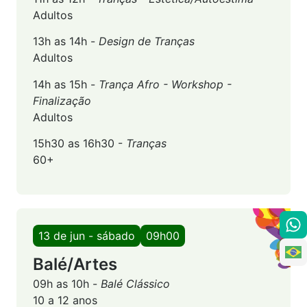
Adultos
13h as 14h -
Design de Tranças
Adultos
14h as 15h -
Trança Afro - Workshop -
Finalização
Adultos
15h30 as 16h30 -
Tranças
60+
13 de jun - sábado
09h00
Balé/Artes
09h as 10h -
Balé Clássico
10 a 12 anos