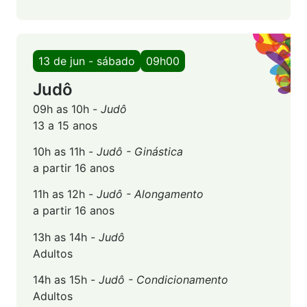
13 de jun - sábado
09h00
Judô
09h as 10h -
Judô
13 a 15 anos
10h as 11h -
Judô - Ginástica
a partir 16 anos
11h as 12h -
Judô - Alongamento
a partir 16 anos
13h as 14h -
Judô
Adultos
14h as 15h -
Judô - Condicionamento
Adultos