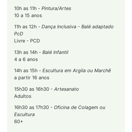
10h as 11h -
Pintura/Artes
10 a 15 anos
11h as 12h -
Dança Inclusiva -
Balé adaptado
PcD
Livre - PCD
13h as 14h -
Balé Infantil
4 a 6 anos
14h as 15h -
Escultura em Argila ou Marchê
a partir 16 anos
15h30 as 16h30 -
Artesanato
Adultos
16h30 as 17h30 -
Oficina de Colagem ou
Escultura
60+