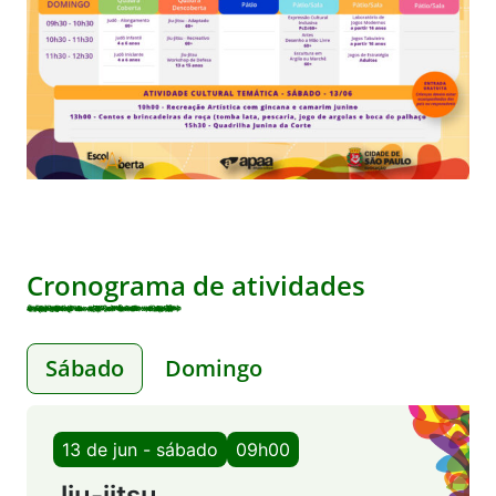
Cronograma de atividades
Sábado
Domingo
13 de jun - sábado
09h00
Jiu-jitsu