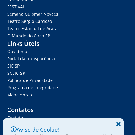
FÉSTIVAL
Semana Guiomar Novaes
Teatro Sérgio Cardoso
Teatro Estadual de Araras
O Mundo do Circo SP
Links Úteis
Ouvidoria
Portal da transparência
SIC.SP
SCEIC-SP
Política de Privacidade
Programa de Integridade
Mapa do site
Contatos
Contato
Trabalhe Conosco
Aviso de Cookie!
Ser Fornecedor