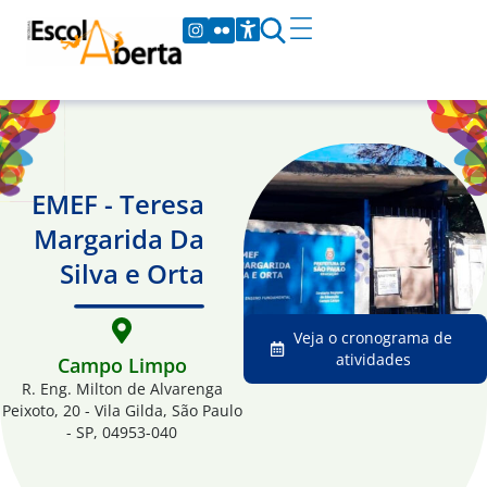
EMEF - Teresa
Margarida Da
Silva e Orta
Veja o cronograma de
atividades
Campo Limpo
R. Eng. Milton de Alvarenga
Peixoto, 20 - Vila Gilda, São Paulo
- SP, 04953-040