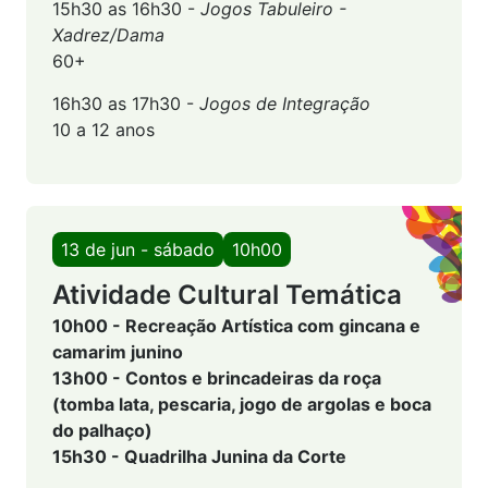
15h30 as 16h30 -
Jogos Tabuleiro -
Xadrez/Dama
60+
16h30 as 17h30 -
Jogos de Integração
10 a 12 anos
13 de jun - sábado
10h00
Atividade Cultural Temática
10h00 - Recreação Artística com gincana e
camarim junino
13h00 - Contos e brincadeiras da roça
(tomba lata, pescaria, jogo de argolas e boca
do palhaço)
15h30 - Quadrilha Junina da Corte