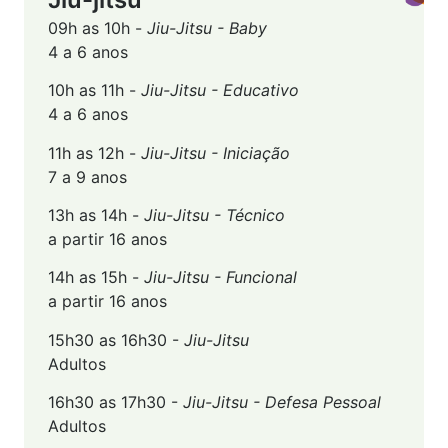
09h as 10h -
Jiu-Jitsu - Baby
4 a 6 anos
10h as 11h -
Jiu-Jitsu - Educativo
4 a 6 anos
11h as 12h -
Jiu-Jitsu - Iniciação
7 a 9 anos
13h as 14h -
Jiu-Jitsu - Técnico
a partir 16 anos
14h as 15h -
Jiu-Jitsu - Funcional
a partir 16 anos
15h30 as 16h30 -
Jiu-Jitsu
Adultos
16h30 as 17h30 -
Jiu-Jitsu - Defesa Pessoal
Adultos