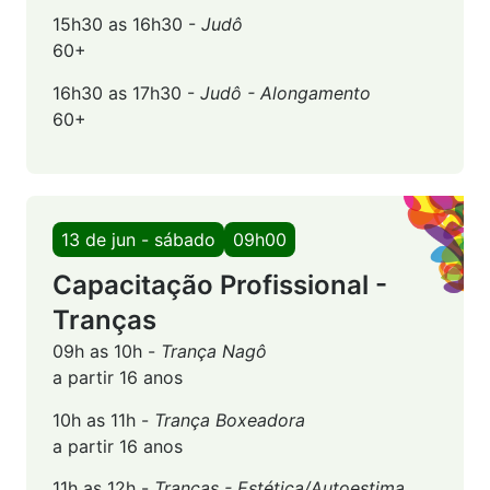
15h30 as 16h30 -
Judô
60+
16h30 as 17h30 -
Judô - Alongamento
60+
13 de jun - sábado
09h00
Capacitação Profissional -
Tranças
09h as 10h -
Trança Nagô
a partir 16 anos
10h as 11h -
Trança Boxeadora
a partir 16 anos
11h as 12h -
Tranças - Estética/Autoestima