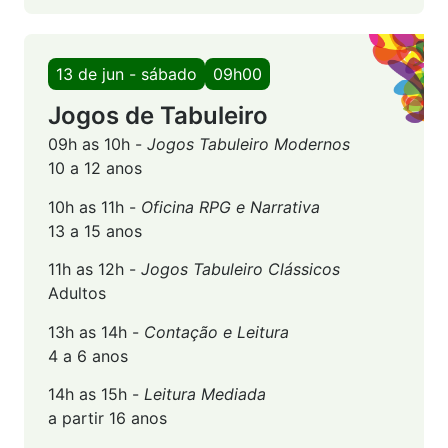
13 de jun - sábado
09h00
Jogos de Tabuleiro
09h as 10h -
Jogos Tabuleiro Modernos
10 a 12 anos
10h as 11h -
Oficina RPG e Narrativa
13 a 15 anos
11h as 12h -
Jogos Tabuleiro Clássicos
Adultos
13h as 14h -
Contação e Leitura
4 a 6 anos
14h as 15h -
Leitura Mediada
a partir 16 anos