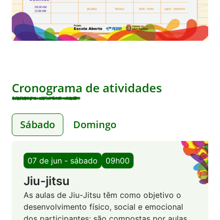
Cronograma de atividades
Sábado
Domingo
07 de jun - sábado
09h00
Jiu-jitsu
As aulas de Jiu-Jitsu têm como objetivo o
desenvolvimento físico, social e emocional
dos participantes; são compostas por aulas