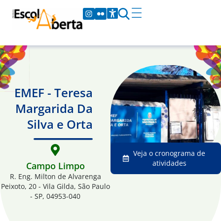
EMEF - Teresa
Margarida Da
Silva e Orta
Veja o cronograma de
atividades
Campo Limpo
R. Eng. Milton de Alvarenga
Peixoto, 20 - Vila Gilda, São Paulo
- SP, 04953-040