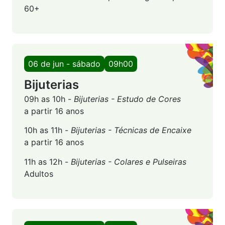
60+
06 de jun - sábado
09h00
Bijuterias
09h as 10h -
Bijuterias - Estudo de Cores
a partir 16 anos
10h as 11h -
Bijuterias - Técnicas de Encaixe
a partir 16 anos
11h as 12h -
Bijuterias - Colares e Pulseiras
Adultos