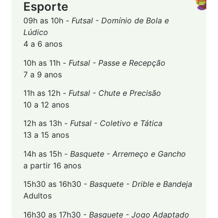
Esporte
09h as 10h -
Futsal - Domínio de Bola e
Lúdico
4 a 6 anos
10h as 11h -
Futsal - Passe e Recepção
7 a 9 anos
11h as 12h -
Futsal - Chute e Precisão
10 a 12 anos
12h as 13h -
Futsal - Coletivo e Tática
13 a 15 anos
14h as 15h -
Basquete - Arremeço e Gancho
a partir 16 anos
15h30 as 16h30 -
Basquete - Drible e Bandeja
Adultos
16h30 as 17h30 -
Basquete - Jogo Adaptado