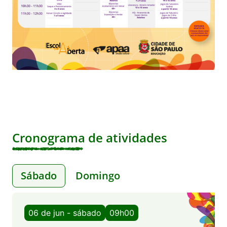
Cronograma de atividades
Sábado
Domingo
06 de jun - sábado
09h00