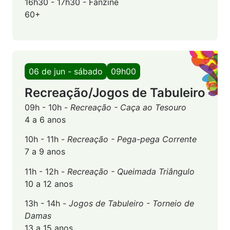
16h30 - 17h30 - Fanzine
60+
06 de jun - sábado
09h00
Recreação/Jogos de Tabuleiro
09h - 10h -
Recreação - Caça ao Tesouro
4 a 6 anos
10h - 11h -
Recreação - Pega-pega Corrente
7 a 9 anos
11h - 12h -
Recreação - Queimada Triângulo
10 a 12 anos
13h - 14h -
Jogos de Tabuleiro - Torneio de
Damas
13 a 15 anos