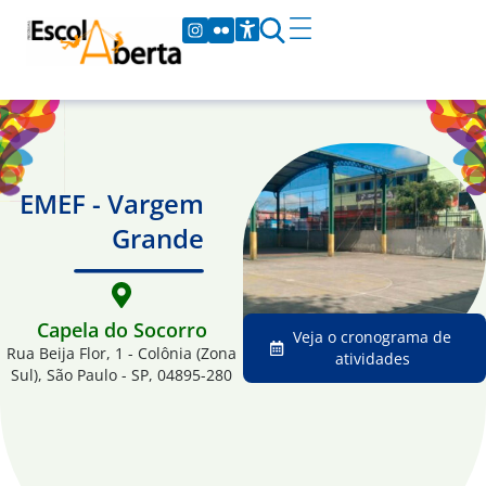
EMEF - Vargem
Grande
Capela do Socorro
Veja o cronograma de
Rua Beija Flor, 1 - Colônia (Zona
atividades
Sul), São Paulo - SP, 04895-280