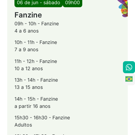
06 de jun - sábado
09h00
Fanzine
09h - 10h - Fanzine
4 a 6 anos
10h - 11h - Fanzine
7 a 9 anos
11h - 12h - Fanzine
10 a 12 anos
13h - 14h - Fanzine
13 a 15 anos
14h - 15h - Fanzine
a partir 16 anos
15h30 - 16h30 - Fanzine
Adultos