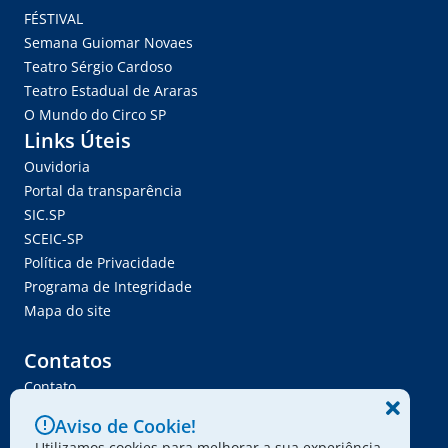
FÉSTIVAL
Semana Guiomar Novaes
Teatro Sérgio Cardoso
Teatro Estadual de Araras
O Mundo do Circo SP
Links Úteis
Ouvidoria
Portal da transparência
SIC.SP
SCEIC-SP
Política de Privacidade
Programa de Integridade
Mapa do site
Contatos
Contato
Trabalhe Conosco
Aviso de Cookie!
Ser Fornecedor
Utilizamos cookies para melhorar a sua experiência