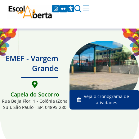
EMEF - Vargem
Grande
Capela do Socorro
Veja o cronograma de
Rua Beija Flor, 1 - Colônia (Zona
atividades
Sul), São Paulo - SP, 04895-280