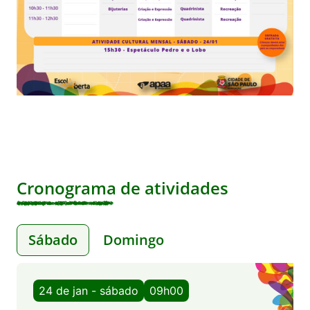
Cronograma de atividades
Sábado
Domingo
24 de jan - sábado
09h00