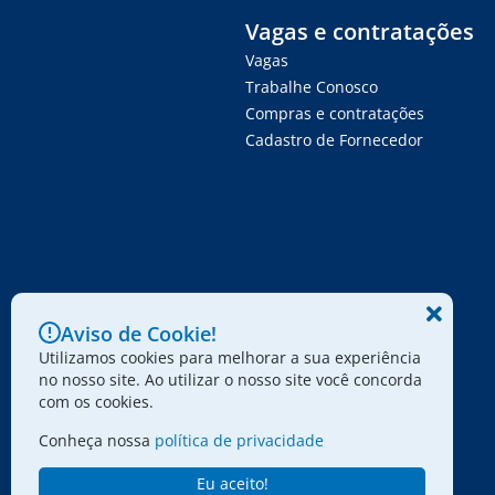
Vagas e contratações
Vagas
Trabalhe Conosco
Compras e contratações
Cadastro de Fornecedor
Aviso de Cookie!
Utilizamos cookies para melhorar a sua experiência
no nosso site. Ao utilizar o nosso site você concorda
com os cookies.
Conheça nossa
política de privacidade
Eu aceito!