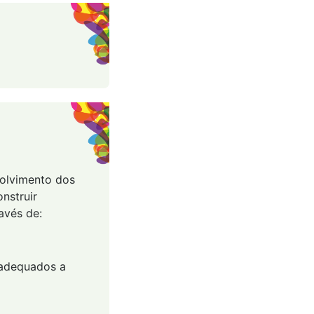
volvimento dos
nstruir
avés de:
, adequados a