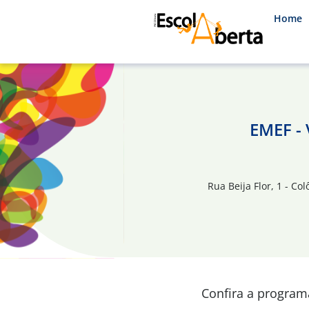
Home
EMEF -
Rua Beija Flor, 1 - Col
Confira a progra