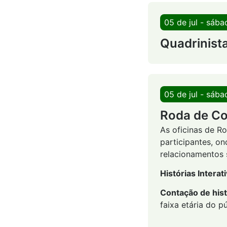
05 de jul - sába
Quadrinist
05 de jul - sába
Roda de C
As oficinas de R
participantes, on
relacionamentos s
Histórias Interat
Contação de hist
faixa etária do pú