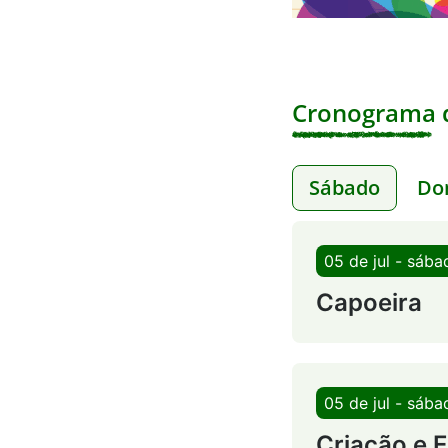
Cronograma d
Sábado
Do
05 de jul - sába
Capoeira
05 de jul - sába
Criação e 