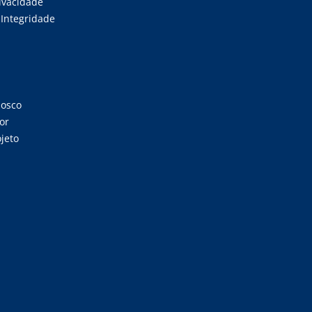
rivacidade
Integridade
nosco
or
jeto