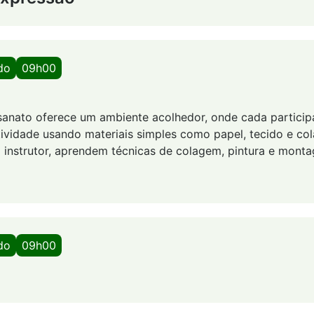
do
09h00
esanato oferece um ambiente acolhedor, onde cada partici
tividade usando materiais simples como papel, tecido e col
 instrutor, aprendem técnicas de colagem, pintura e monta
do
09h00