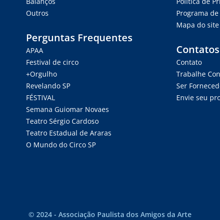
Balanços
Política de P
Outros
Programa de 
Mapa do site
Perguntas Frequentes
Contatos
APAA
Festival de circo
Contato
+Orgulho
Trabalhe Co
Revelando SP
Ser Forneced
FÉSTIVAL
Envie seu pro
Semana Guiomar Novaes
Teatro Sérgio Cardoso
Teatro Estadual de Araras
O Mundo do Circo SP
© 2024 - Associação Paulista dos Amigos da Arte