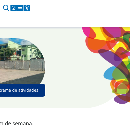
grama de atividades
im de semana.