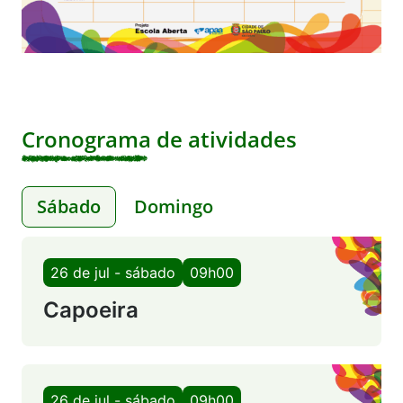
Cronograma de atividades
Sábado
Domingo
26 de jul - sábado
09h00
Capoeira
26 de jul - sábado
09h00