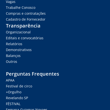
Vagas
Trabalhe Conosco
Compras e contratações
Cadastro de Fornecedor
Transparência
Organizacional
Editais e convocatórias
Relatórios
Demonstrativos
Balanços
Outros
Perguntas Frequentes
APAA
Festival de circo
+Orgulho
Revelando SP
FÉSTIVAL
Semana Guiomar Novaes