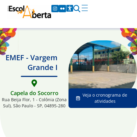
EMEF - Vargem
Grande I
Capela do Socorro
Veja o cronograma de
Rua Beija Flor, 1 - Colônia (Zona
atividades
Sul), São Paulo - SP, 04895-280