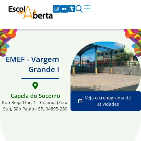
EMEF - Vargem
Grande I
Capela do Socorro
Veja o cronograma de
Rua Beija Flor, 1 - Colônia (Zona
atividades
Sul), São Paulo - SP, 04895-280