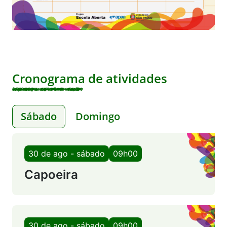
Cronograma de atividades
Sábado
Domingo
30 de ago - sábado
09h00
Capoeira
30 de ago - sábado
09h00