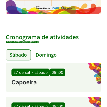
Cronograma de atividades
Sábado
Domingo
27 de set - sábado
09h00
Capoeira
27 de set - sábado
09h00