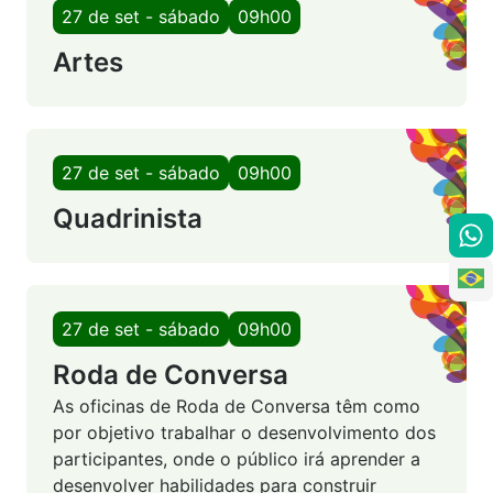
27 de set - sábado
09h00
Artes
27 de set - sábado
09h00
Quadrinista
27 de set - sábado
09h00
Roda de Conversa
As oficinas de Roda de Conversa têm como
por objetivo trabalhar o desenvolvimento dos
participantes, onde o público irá aprender a
desenvolver habilidades para construir