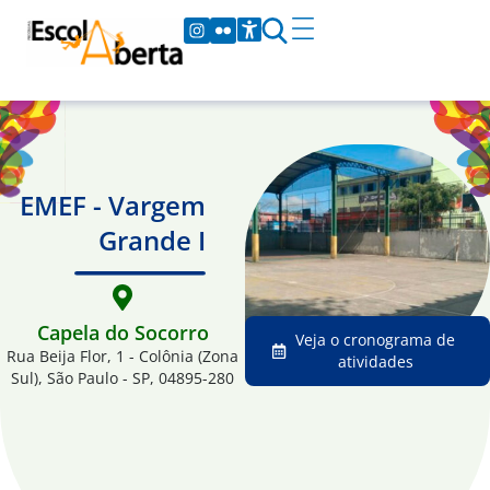
EMEF - Vargem
Grande I
Capela do Socorro
Veja o cronograma de
Rua Beija Flor, 1 - Colônia (Zona
atividades
Sul), São Paulo - SP, 04895-280