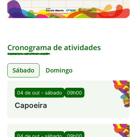
Cronograma de atividades
Sábado
Domingo
04 de out - sábado
09h00
Capoeira
04 de out - sábado
09h00