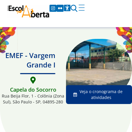
EMEF - Vargem
Grande I
Capela do Socorro
Veja o cronograma de
Rua Beija Flor, 1 - Colônia (Zona
atividades
Sul), São Paulo - SP, 04895-280