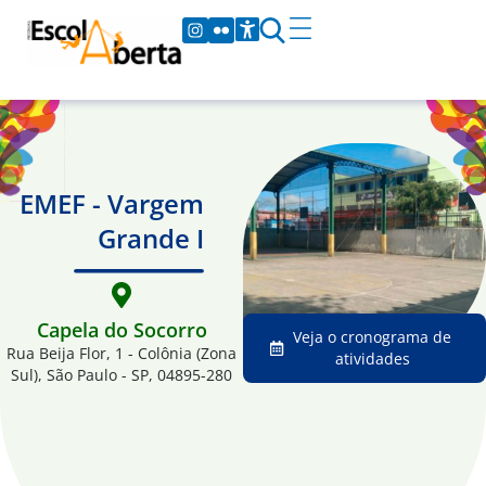
EMEF - Vargem
Grande I
Capela do Socorro
Veja o cronograma de
Rua Beija Flor, 1 - Colônia (Zona
atividades
Sul), São Paulo - SP, 04895-280