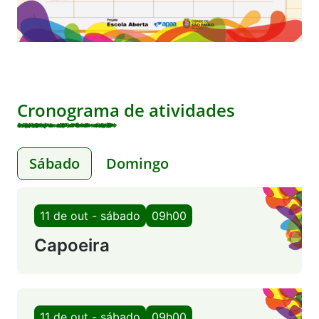
Cronograma de atividades
Sábado
Domingo
11 de out - sábado
09h00
Capoeira
11 de out - sábado
09h00