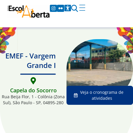
EMEF - Vargem
Grande I
Capela do Socorro
Veja o cronograma de
Rua Beija Flor, 1 - Colônia (Zona
atividades
Sul), São Paulo - SP, 04895-280