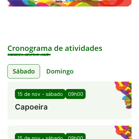
Cronograma de atividades
Sábado
Domingo
15 de nov - sábado
09h00
Capoeira
15 de nov - sábado
09h00