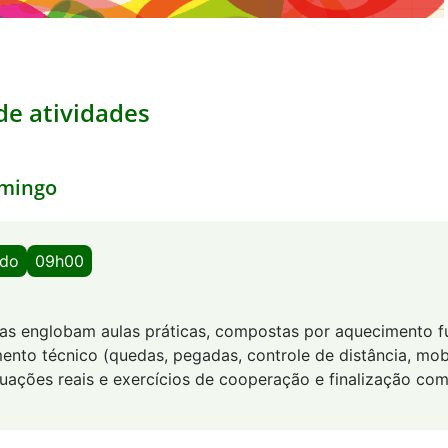
e atividades
mingo
ado
09h00
utas englobam aulas práticas, compostas por aquecimento f
ento técnico (quedas, pegadas, controle de distância, mob
tuações reais e exercícios de cooperação e finalização com