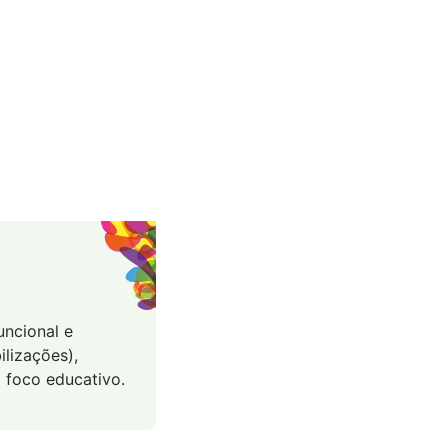
uncional e
ilizações),
 foco educativo.