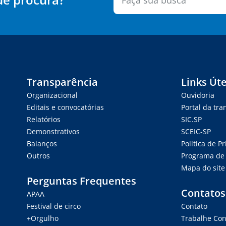
Transparência
Links Úte
Organizacional
Ouvidoria
Editais e convocatórias
Portal da tr
Relatórios
SIC.SP
Demonstrativos
SCEIC-SP
Balanços
Política de P
Outros
Programa de 
Mapa do site
Perguntas Frequentes
Contatos
APAA
Festival de circo
Contato
+Orgulho
Trabalhe Co