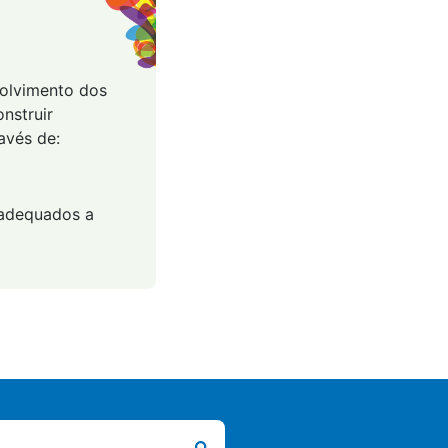
volvimento dos
nstruir
avés de:
, adequados a