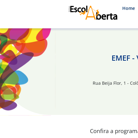
Home
EMEF -
Rua Beija Flor, 1 - Col
Confira a progra