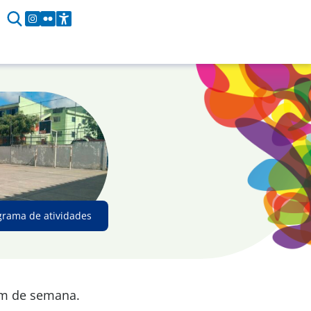
grama de atividades
im de semana.