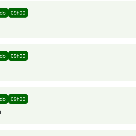
ado
09h00
ado
09h00
ado
09h00
a