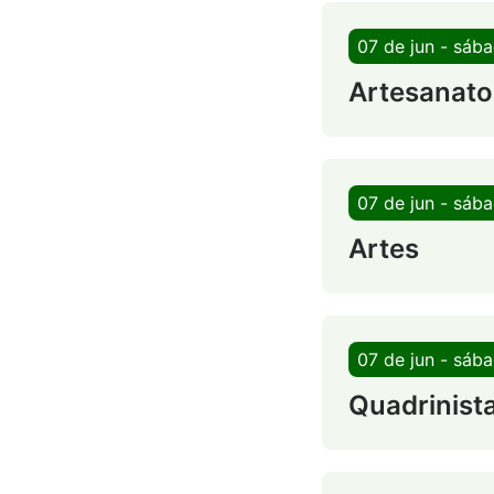
07 de jun - sáb
Artesanato
07 de jun - sáb
Artes
07 de jun - sáb
Quadrinist