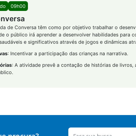
ado
09h00
onversa
oda de Conversa têm como por objetivo trabalhar o desen
de o público irá aprender a desenvolver habilidades para co
audáveis e significativos através de jogos e dinâmicas atr
ivas
: Incentivar a participação das crianças na narrativa.
órias
: A atividade prevê a contação de histórias de livros
blico.
ue procura?