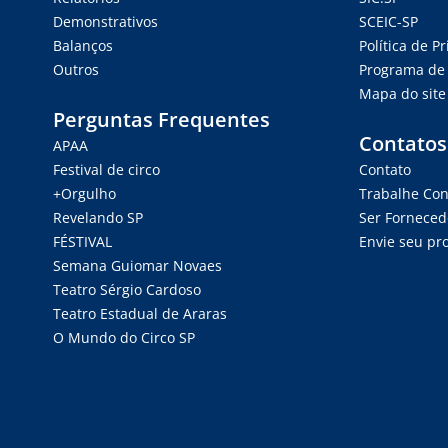
Demonstrativos
SCEIC-SP
Balanços
Política de P
Outros
Programa de 
Mapa do site
Perguntas Frequentes
Contatos
APAA
Festival de circo
Contato
+Orgulho
Trabalhe Co
Revelando SP
Ser Forneced
FÉSTIVAL
Envie seu pro
Semana Guiomar Novaes
Teatro Sérgio Cardoso
Teatro Estadual de Araras
O Mundo do Circo SP