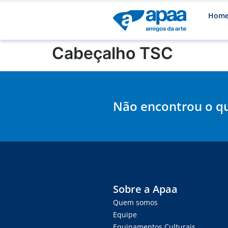
Hom
Cabeçalho TSC
Não encontrou o q
Sobre a Apaa
Quem somos
Equipe
Equipamentos Culturais