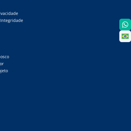
rivacidade
Integridade
nosco
or
jeto