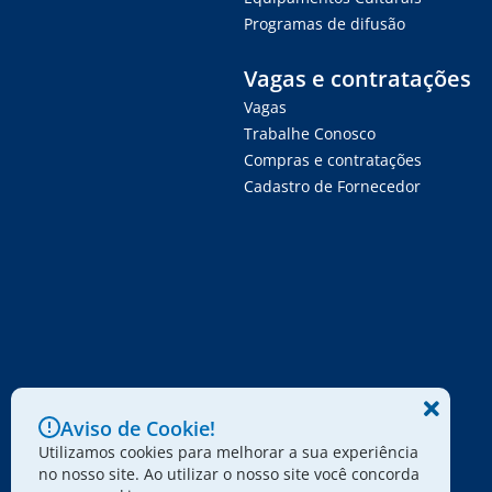
Programas de difusão
Vagas e contratações
Vagas
Trabalhe Conosco
Compras e contratações
Cadastro de Fornecedor
Aviso de Cookie!
Utilizamos cookies para melhorar a sua experiência
no nosso site. Ao utilizar o nosso site você concorda