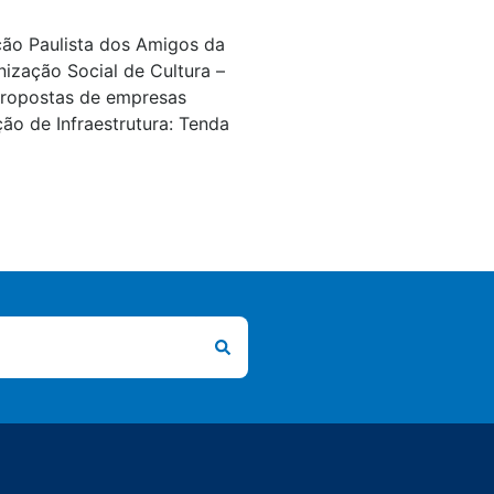
ontratações
ão Paulista dos Amigos da
nização Social de Cultura –
propostas de empresas
ão de Infraestrutura: Tenda