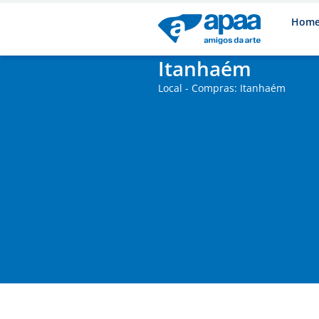
Hom
Itanhaém
Local - Compras: Itanhaém