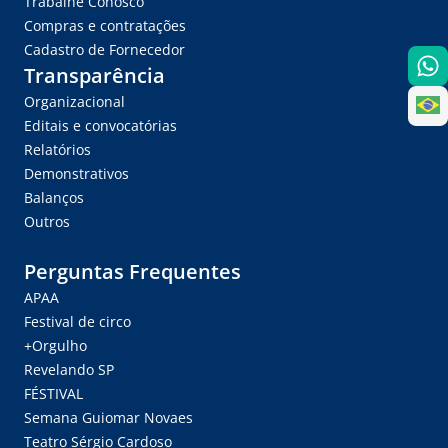
Trabalhe Conosco
Compras e contratações
Cadastro de Fornecedor
Transparência
Organizacional
Editais e convocatórias
Relatórios
Demonstrativos
Balanços
Outros
Perguntas Frequentes
APAA
Festival de circo
+Orgulho
Revelando SP
FÉSTIVAL
Semana Guiomar Novaes
Teatro Sérgio Cardoso