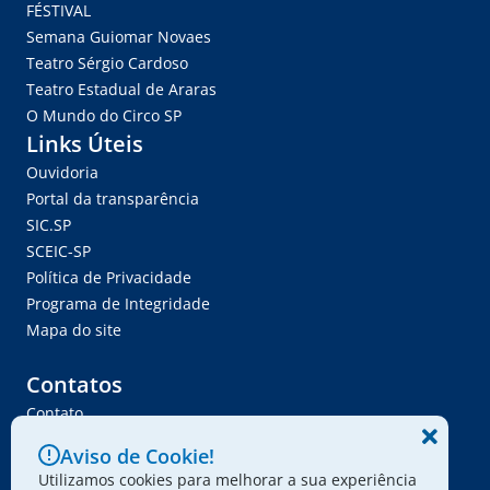
FÉSTIVAL
Semana Guiomar Novaes
Teatro Sérgio Cardoso
Teatro Estadual de Araras
O Mundo do Circo SP
Links Úteis
Ouvidoria
Portal da transparência
SIC.SP
SCEIC-SP
Política de Privacidade
Programa de Integridade
Mapa do site
Contatos
Contato
Trabalhe Conosco
Aviso de Cookie!
Ser Fornecedor
Utilizamos cookies para melhorar a sua experiência