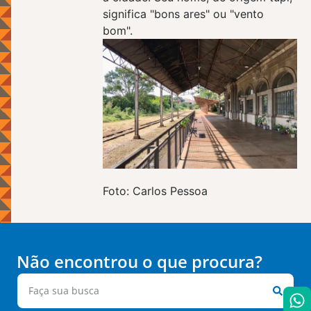
significa "bons ares" ou "vento
bom".
Foto: Carlos Pessoa
Não encontrou o que procura?