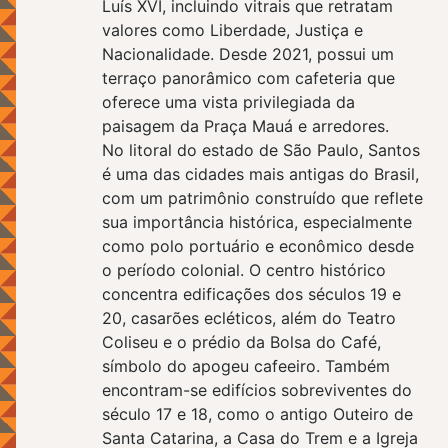
Luís XVI, incluindo vitrais que retratam
valores como Liberdade, Justiça e
Nacionalidade. Desde 2021, possui um
terraço panorâmico com cafeteria que
oferece uma vista privilegiada da
paisagem da Praça Mauá e arredores.
No litoral do estado de São Paulo, Santos
é uma das cidades mais antigas do Brasil,
com um patrimônio construído que reflete
sua importância histórica, especialmente
como polo portuário e econômico desde
o período colonial. O centro histórico
concentra edificações dos séculos 19 e
20, casarões ecléticos, além do Teatro
Coliseu e o prédio da Bolsa do Café,
símbolo do apogeu cafeeiro. Também
encontram-se edifícios sobreviventes do
século 17 e 18, como o antigo Outeiro de
Santa Catarina, a Casa do Trem e a Igreja