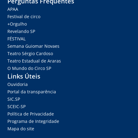
Perguntas Frequentes
APAA
Festival de circo
+Orgulho
Revelando SP
FÉSTIVAL
Semana Guiomar Novaes
Teatro Sérgio Cardoso
Teatro Estadual de Araras
O Mundo do Circo SP
Links Úteis
Ouvidoria
Portal da transparência
SIC.SP
SCEIC-SP
Política de Privacidade
Programa de Integridade
Mapa do site