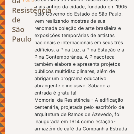
da
mais antigo da cidade, fundado em 1905
Resistência
pelo Governo do Estado de São Paulo,
de
vem realizando mostras de sua
São
renomada coleção de arte brasileira e
exposições temporárias de artistas
Paulo
nacionais e internacionais em seus três
edifícios, a Pina Luz, a Pina Estação e a
Pina Contemporânea. A Pinacoteca
também elabora e apresenta projetos
públicos multidisciplinares, além de
abrigar um programa educativo
abrangente e inclusivo. Sábado a
entrada é gratuita!
Momorial da Resistência - A edificação
centenária, projetada pelo escritório de
arquitetura de Ramos de Azevedo, foi
inaugurada em 1914 como estação-
armazém de café da Companhia Estrada