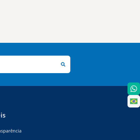
is
ansparência