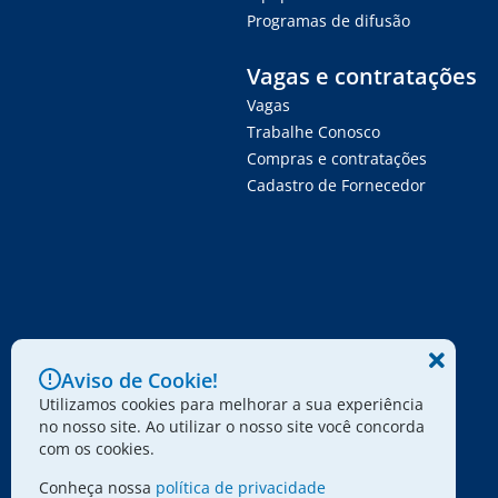
Programas de difusão
Vagas e contratações
Vagas
Trabalhe Conosco
Compras e contratações
Cadastro de Fornecedor
Aviso de Cookie!
Utilizamos cookies para melhorar a sua experiência
no nosso site. Ao utilizar o nosso site você concorda
com os cookies.
Conheça nossa
política de privacidade