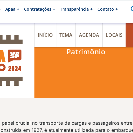
e
Apaa
Contratações
Transparência
Contato
INÍCIO
TEMA
AGENDA
LOCAIS
Patrimônio
apel crucial no transporte de cargas e passageiros entre
l, construída em 1927, é atualmente utilizada para o embarq