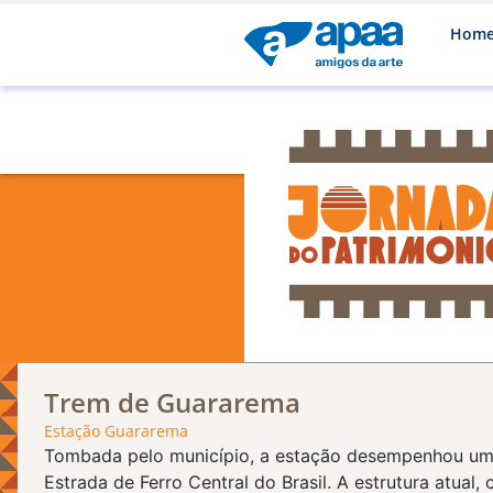
Hom
Trem de Guararema
Estação Guararema
Tombada pelo município, a estação desempenhou um p
Estrada de Ferro Central do Brasil. A estrutura atua