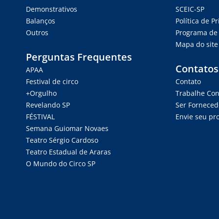
Demonstrativos
SCEIC-SP
Balanços
Política de P
Outros
Programa de 
Mapa do site
Perguntas Frequentes
Contatos
APAA
Festival de circo
Contato
+Orgulho
Trabalhe Co
Revelando SP
Ser Forneced
FÉSTIVAL
Envie seu pro
Semana Guiomar Novaes
Teatro Sérgio Cardoso
Teatro Estadual de Araras
O Mundo do Circo SP