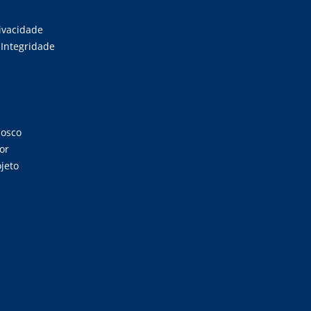
rivacidade
Integridade
nosco
or
jeto