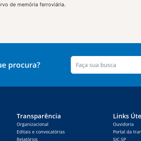
rvo de memória ferroviária.
ue procura?
Transparência
Links Úte
Organizacional
Ouvidoria
Editais e convocatórias
Portal da tr
Relatórios
SIC.SP