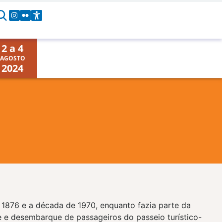
2 a 4
AGOSTO
2024
 1876 e a década de 1970, enquanto fazia parte da
ue e desembarque de passageiros do passeio turístico-