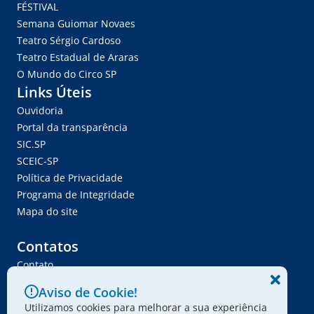
FÉSTIVAL
Semana Guiomar Novaes
Teatro Sérgio Cardoso
Teatro Estadual de Araras
O Mundo do Circo SP
Links Úteis
Ouvidoria
Portal da transparência
SIC.SP
SCEIC-SP
Política de Privacidade
Programa de Integridade
Mapa do site
Contatos
Contato
Trabalhe Conosco
Aviso de Cookie!
Ser Fornecedor
Utilizamos cookies para melhorar a sua experiência