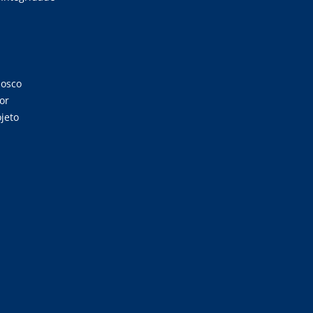
nosco
or
jeto