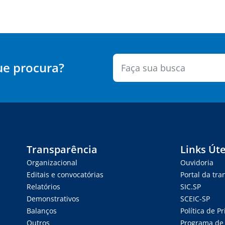
ue procura?
Transparência
Links Úte
Organizacional
Ouvidoria
Editais e convocatórias
Portal da tr
Relatórios
SIC.SP
Demonstrativos
SCEIC-SP
Balanços
Política de P
Outros
Programa de 