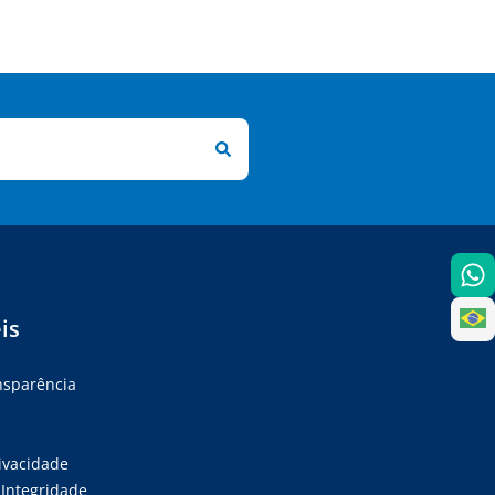
is
ansparência
rivacidade
Integridade