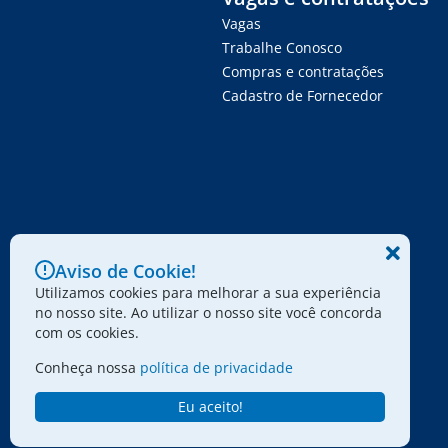
Vagas
Trabalhe Conosco
Compras e contratações
Cadastro de Fornecedor
Aviso de Cookie!
Utilizamos cookies para melhorar a sua experiência
no nosso site. Ao utilizar o nosso site você concorda
com os cookies.
Conheça nossa
política de privacidade
Eu aceito!