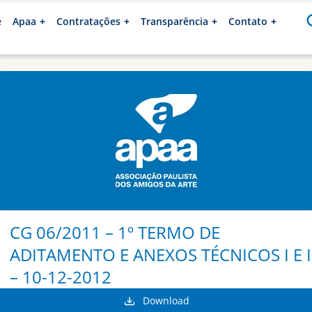
e
Apaa
Contratações
Transparência
Contato
CG 06/2011 – 1º TERMO DE
ADITAMENTO E ANEXOS TÉCNICOS I E I
– 10-12-2012
Download