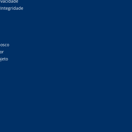
rivacidade
Integridade
nosco
or
jeto