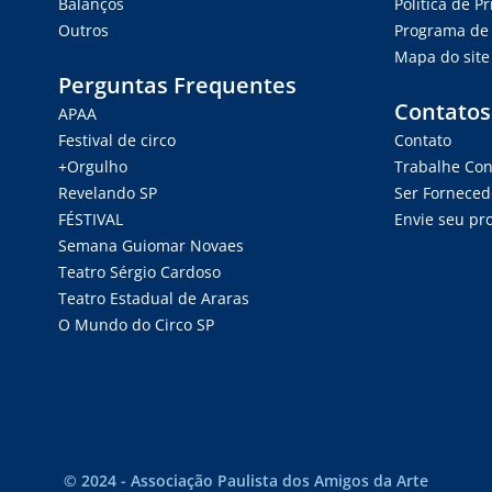
Balanços
Política de P
Outros
Programa de 
Mapa do site
Perguntas Frequentes
Contatos
APAA
Festival de circo
Contato
+Orgulho
Trabalhe Co
Revelando SP
Ser Forneced
FÉSTIVAL
Envie seu pro
Semana Guiomar Novaes
Teatro Sérgio Cardoso
Teatro Estadual de Araras
O Mundo do Circo SP
© 2024 - Associação Paulista dos Amigos da Arte