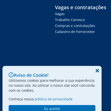
Vagas e contratações
Vagas
Trabalhe Conosco
Compras e contratações
Cadastro de Fornecedor
Aviso de Cookie!
Utilizamos cookies para melhorar a sua experiência
no nosso site. Ao utilizar o nosso site você concorda
com os cookies.
Conheça nossa
política de privacidade
Eu aceito!