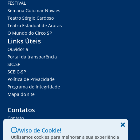
FÉSTIVAL
Semana Guiomar Novaes
Teatro Sérgio Cardoso
Teatro Estadual de Araras
O Mundo do Circo SP
Links Úteis
Ouvidoria
Portal da transparência
SIC.SP
SCEIC-SP
Política de Privacidade
Programa de Integridade
Mapa do site
Contatos
Contato
Trabalhe Conosco
Aviso de Cookie!
Ser Fornecedor
Utilizamos cookies para melhorar a sua experiência