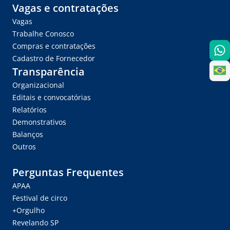
Vagas e contratações
Vagas
Trabalhe Conosco
Compras e contratações
Cadastro de Fornecedor
Transparência
Organizacional
Editais e convocatórias
Relatórios
Demonstrativos
Balanços
Outros
Perguntas Frequentes
APAA
Festival de circo
+Orgulho
Revelando SP