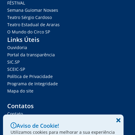
FÉSTIVAL
Semana Guiomar Novaes
Teatro Sérgio Cardoso
Teatro Estadual de Araras
O Mundo do Circo SP
Links Úteis
Ouvidoria
Portal da transparência
SIC.SP
SCEIC-SP
Política de Privacidade
Programa de Integridade
Mapa do site
Contatos
Contato
Trabalhe Conosco
Aviso de Cookie!
Ser Fornecedor
Utilizamos cookies para melhorar a sua experiência