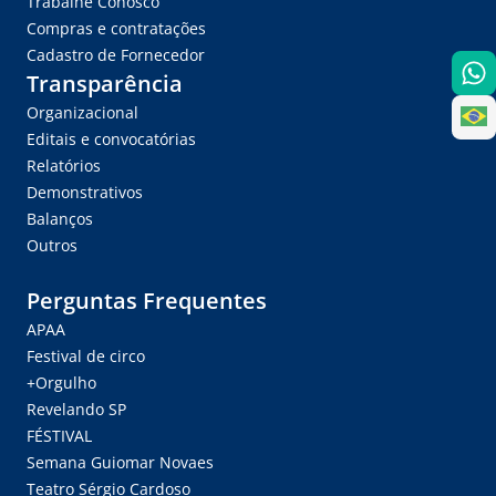
Trabalhe Conosco
Compras e contratações
Cadastro de Fornecedor
Transparência
Organizacional
Editais e convocatórias
Relatórios
Demonstrativos
Balanços
Outros
Perguntas Frequentes
APAA
Festival de circo
+Orgulho
Revelando SP
FÉSTIVAL
Semana Guiomar Novaes
Teatro Sérgio Cardoso