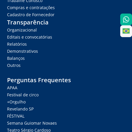
Trabalhe Conosco
Compras e contratações
Cadastro de Fornecedor
Transparência
Organizacional
Editais e convocatórias
Relatórios
Demonstrativos
Balanços
Outros
Perguntas Frequentes
APAA
Festival de circo
+Orgulho
Revelando SP
FÉSTIVAL
Semana Guiomar Novaes
Teatro Sérgio Cardoso