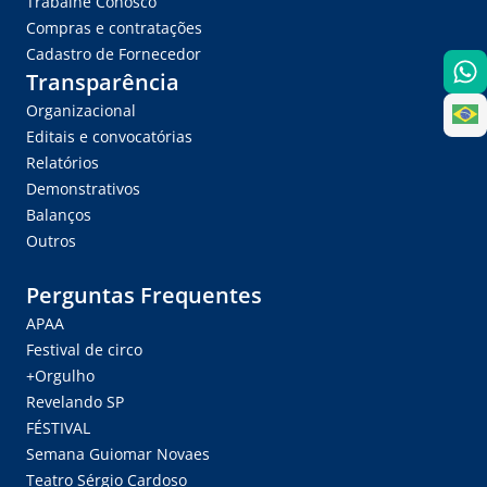
Trabalhe Conosco
Compras e contratações
Cadastro de Fornecedor
Transparência
Organizacional
Editais e convocatórias
Relatórios
Demonstrativos
Balanços
Outros
Perguntas Frequentes
APAA
Festival de circo
+Orgulho
Revelando SP
FÉSTIVAL
Semana Guiomar Novaes
Teatro Sérgio Cardoso