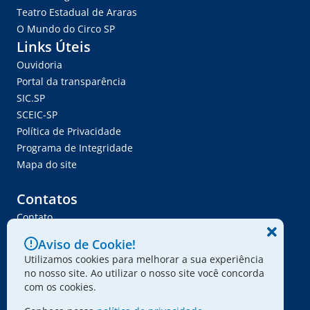
Teatro Estadual de Araras
O Mundo do Circo SP
Links Úteis
Ouvidoria
Portal da transparência
SIC.SP
SCEIC-SP
Política de Privacidade
Programa de Integridade
Mapa do site
Contatos
Contato
Trabalhe Conosco
Aviso de Cookie!
Ser Fornecedor
Utilizamos cookies para melhorar a sua experiência
Envie seu projeto
no nosso site. Ao utilizar o nosso site você concorda
com os cookies.