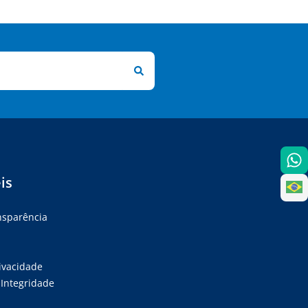
is
ansparência
rivacidade
Integridade