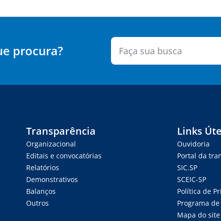
ue procura?
Transparência
Links Úte
Organizacional
Ouvidoria
Editais e convocatórias
Portal da tr
Relatórios
SIC.SP
Demonstrativos
SCEIC-SP
Balanços
Política de P
Outros
Programa de 
Mapa do site