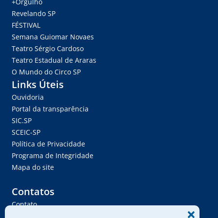
+Orgulho
Revelando SP
FÉSTIVAL
Semana Guiomar Novaes
Teatro Sérgio Cardoso
Teatro Estadual de Araras
O Mundo do Circo SP
Links Úteis
Ouvidoria
Portal da transparência
SIC.SP
SCEIC-SP
Política de Privacidade
Programa de Integridade
Mapa do site
Contatos
Contato
Trabalhe Conosco