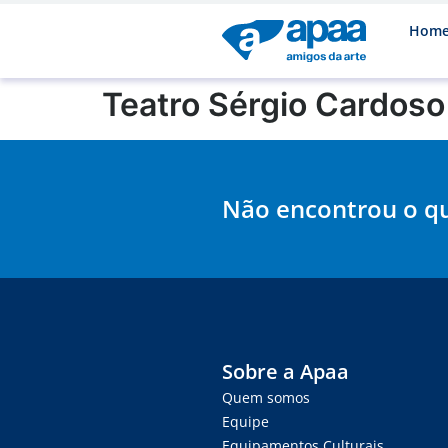
Hom
Teatro Sérgio Cardoso 
Não encontrou o q
Sobre a Apaa
Quem somos
Equipe
Equipamentos Culturais