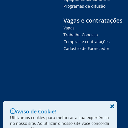
Programas de difusão
Vagas e contratações
Vagas
Trabalhe Conosco
Compras e contratações
Cadastro de Fornecedor
Aviso de Cookie!
Utilizamos cookies para melhorar a sua experiência
no nosso site. Ao utilizar o nosso site você concorda