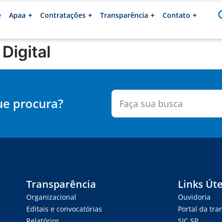
e
Apaa
Contratações
Transparência
Contato
Digital
ue procura?
Transparência
Links Úte
Organizacional
Ouvidoria
Editais e convocatórias
Portal da tr
Relatórios
SIC.SP