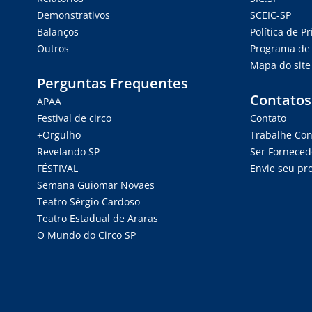
Demonstrativos
SCEIC-SP
Balanços
Política de P
Outros
Programa de 
Mapa do site
Perguntas Frequentes
Contatos
APAA
Festival de circo
Contato
+Orgulho
Trabalhe Co
Revelando SP
Ser Forneced
FÉSTIVAL
Envie seu pro
Semana Guiomar Novaes
Teatro Sérgio Cardoso
Teatro Estadual de Araras
O Mundo do Circo SP