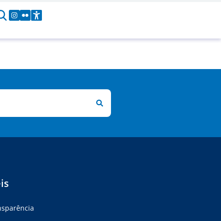
is
ansparência