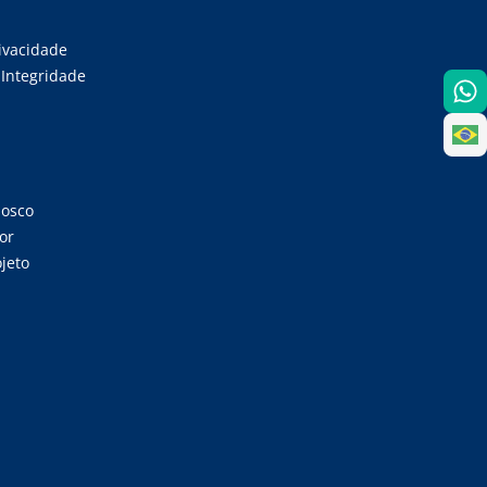
rivacidade
Integridade
nosco
or
jeto