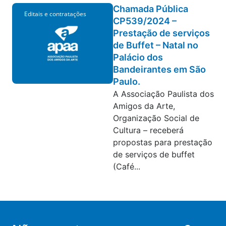
Chamada Pública
Editais e contratações
CP539/2024 –
Prestação de serviços
de Buffet – Natal no
Palácio dos
Bandeirantes em São
Paulo.
A Associação Paulista dos
Amigos da Arte,
Organização Social de
Cultura – receberá
propostas para prestação
de serviços de buffet
(Café...