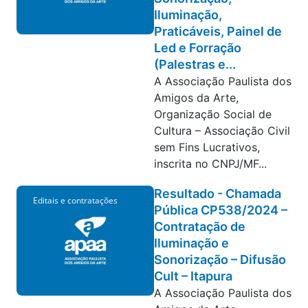
Iluminação,
Praticáveis, Painel de
Led e Forração
(Palestras e...
A Associação Paulista dos
Amigos da Arte,
Organização Social de
Cultura – Associação Civil
sem Fins Lucrativos,
inscrita no CNPJ/MF...
Resultado - Chamada
Editais e contratações
Pública CP538/2024 –
Contratação de
Iluminação e
Sonorização – Difusão
Cult – Itapura
A Associação Paulista dos