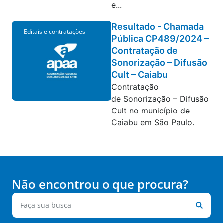
e...
Resultado - Chamada
Editais e contratações
Pública CP489/2024 –
Contratação de
Sonorização – Difusão
Cult – Caiabu
Contratação
de Sonorização – Difusão
Cult no município de
Caiabu em São Paulo.
Não encontrou o que procura?