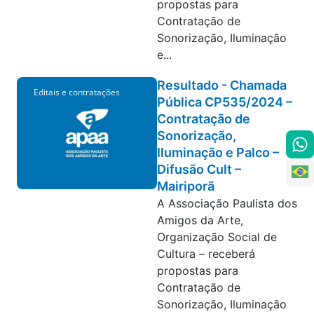
propostas para
Contratação de
Sonorização, Iluminação
e...
Resultado - Chamada
Editais e contratações
Pública CP535/2024 –
Contratação de
Sonorização,
Iluminação e Palco –
Difusão Cult –
Mairiporã
A Associação Paulista dos
Amigos da Arte,
Organização Social de
Cultura – receberá
propostas para
Contratação de
Sonorização, Iluminação