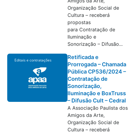
Amigos da Arte,
Organização Social de
Cultura – receberá
propostas
para Contratação de
Iluminação e
Sonorização – Difusão...
Retificada e
Editais e contratações
Prorrogada – Chamada
Pública CP536/2024 –
Contratação de
Sonorização,
Iluminação e BoxTruss
– Difusão Cult – Cedral
A Associação Paulista dos
Amigos da Arte,
Organização Social de
Cultura – receberá