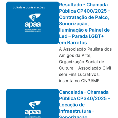
Resultado - Chamada
Editais e contratações
Pública CP400/2025 –
Contratação de Palco,
Sonorização,
Iluminação e Painel de
Led – Parada LGBT+
em Barretos
A Associação Paulista dos
Amigos da Arte,
Organização Social de
Cultura – Associação Civil
sem Fins Lucrativos,
inscrita no CNPJ/MF...
Cancelada - Chamada
Pública CP340/2025 –
Locação de
Infraestrutura –
Sonorização,