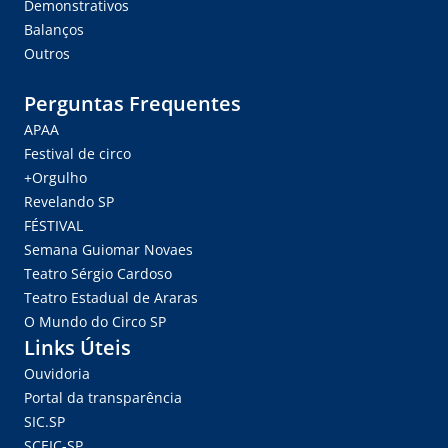
Demonstrativos
Balanços
Outros
Perguntas Frequentes
APAA
Festival de circo
+Orgulho
Revelando SP
FÉSTIVAL
Semana Guiomar Novaes
Teatro Sérgio Cardoso
Teatro Estadual de Araras
O Mundo do Circo SP
Links Úteis
Ouvidoria
Portal da transparência
SIC.SP
SCEIC-SP