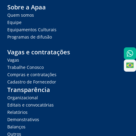
Sobre a Apaa
Quem somos
Equipe
Equipamentos Culturais
Programas de difusão
Vagas e contratações
Vagas
Trabalhe Conosco
Compras e contratações
Cadastro de Fornecedor
Transparência
Organizacional
Editais e convocatórias
Relatórios
Demonstrativos
Balanços
Outros