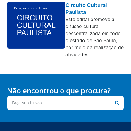
Circuito Cultural
Programa de difusão
Paulista
Este edital promove a
difusão cultural
descentralizada em todo
o estado de São Paulo,
por meio da realização de
atividades...
Não encontrou o que procura?