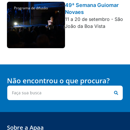
49ª Semana Guiomar
Programa de difusão
Novaes
11 a 20 de setembro - São
João da Boa Vista
Não encontrou o que procura?
Sobre a Apaa