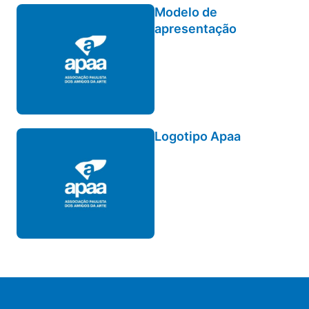
Modelo de
apresentação
Logotipo Apaa