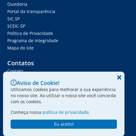
Ouvidoria
Portal da transparência
SIC.SP
SCEIC-SP
Política de Privacidade
Programa de Integridade
Mapa do site
Contatos
Contato
Trabalhe Conosco
Aviso de Cookie!
Ser Fornecedor
Utilizamos cookies para melhorar a sua experiência
Envie seu projeto
no nosso site. Ao utilizar o nosso site você concorda
com os cookies.
Conheça nossa
política de privacidade
© 2024 - Associação Paulista dos Amigos da Arte
Eu aceito!