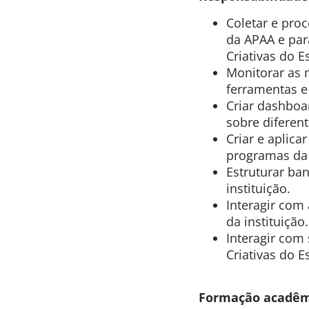
Coletar e proc
da APAA e par
Criativas do E
Monitorar as 
ferramentas e
Criar dashboar
sobre diferen
Criar e aplica
programas da 
Estruturar ba
instituição.
Interagir com 
da instituição.
Interagir com
Criativas do 
Formação acadêm