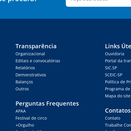
Transparência
Links Úte
Organizacional
Ouvidoria
Editais e convocatórias
Portal da tr
Relatórios
SIC.SP
Demonstrativos
SCEIC-SP
Balanços
Política de P
Outros
Programa de 
Mapa do site
Perguntas Frequentes
Contatos
APAA
Festival de circo
Contato
+Orgulho
Trabalhe Co