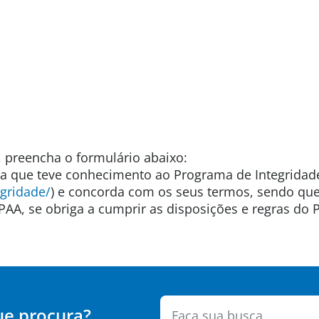
, preencha o formulário abaixo:
ra que teve conhecimento ao Programa de Integridad
gridade/
) e concorda com os seus termos, sendo que
PAA, se obriga a cumprir as disposições e regras do
ue procura?