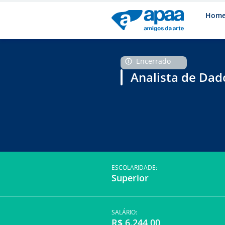
Hom
Encerrado
Analista de Dad
ESCOLARIDADE:
Superior
SALÁRIO:
R$ 6.244,00