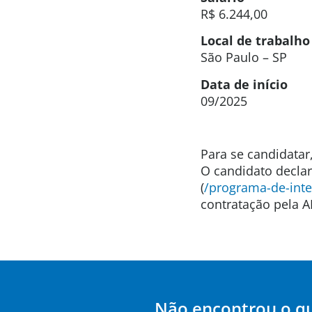
R$ 6.244,00
Local de trabalho
São Paulo – SP
Data de início
09/2025
Para se candidatar
O candidato decla
(
/programa-de-inte
contratação pela A
Não encontrou o q