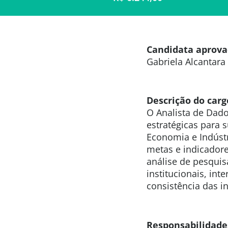
Candidata aprov
Gabriela Alcantara
Descrição do carg
O Analista de Dado
estratégicas para s
Economia e Indústr
metas e indicadore
análise de pesqui
institucionais, int
consistência das i
Responsabilidade