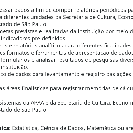
essar dados a fim de compor relatórios periódicos pa
a diferentes unidades da Secretaria de Cultura, Econo
stado de São Paulo.
metas previstas e realizadas da instituição por meio 
 indicadores pré-definidos.
ds e relatórios analíticos para diferentes finalidade
tes formatos e ferramentas de apresentação de dados
r formulários e analisar resultados de pesquisas dive
instituição.
nco de dados para levantamento e registro das ações
as áreas finalísticas para registrar memórias de cálc
 sistemas da APAA e da Secretaria de Cultura, Economi
Estado de São Paulo
ica
:
Estatística, Ciência de Dados, Matemática ou áre