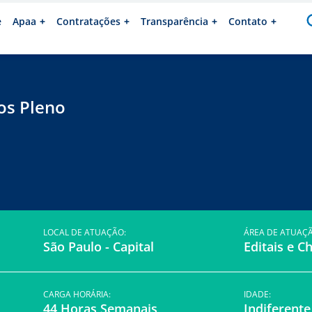
e
Apaa
Contratações
Transparência
Contato
os Pleno
LOCAL DE ATUAÇÃO:
ÁREA DE ATUAÇÃ
São Paulo - Capital
Editais e 
CARGA HORÁRIA:
IDADE:
44 Horas Semanais
Indiferente