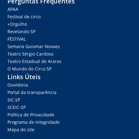
Perguntas Frequentes
APAA
Festival de circo
+Orgulho
Revelando SP
FÉSTIVAL
Semana Guiomar Novaes
Teatro Sérgio Cardoso
Teatro Estadual de Araras
O Mundo do Circo SP
Links Úteis
Ouvidoria
Portal da transparência
SIC.SP
SCEIC-SP
Política de Privacidade
Programa de Integridade
Mapa do site