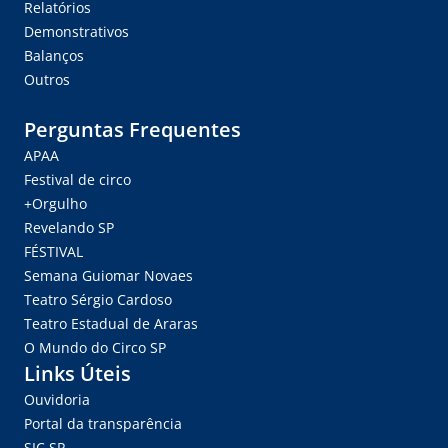
Relatórios
Demonstrativos
Balanços
Outros
Perguntas Frequentes
APAA
Festival de circo
+Orgulho
Revelando SP
FÉSTIVAL
Semana Guiomar Novaes
Teatro Sérgio Cardoso
Teatro Estadual de Araras
O Mundo do Circo SP
Links Úteis
Ouvidoria
Portal da transparência
SIC.SP