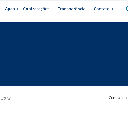
e
Apaa
Contratações
Transparência
Contato
Compartilh
, 2012