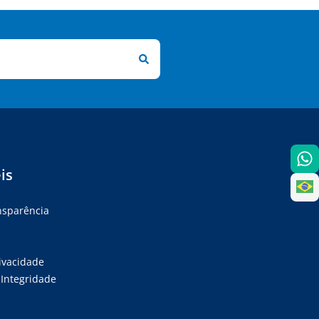
is
ansparência
rivacidade
Integridade