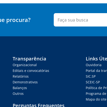
ue procura?
Transparência
Links Úte
Organizacional
Ouvidoria
Editais e convocatórias
Portal da tr
Relatórios
SIC.SP
Demonstrativos
SCEIC-SP
Balanços
Política de P
Outros
Programa de 
Mapa do site
Perguntas Frequentes