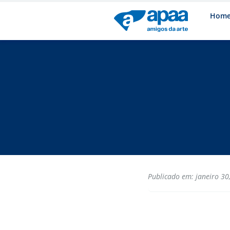
Hom
Publicado em: janeiro 30