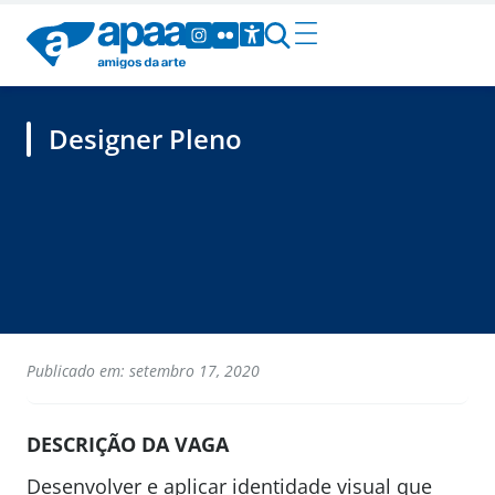
Designer Pleno
Publicado em: setembro 17, 2020
DESCRIÇÃO DA VAGA
Desenvolver e aplicar identidade visual que