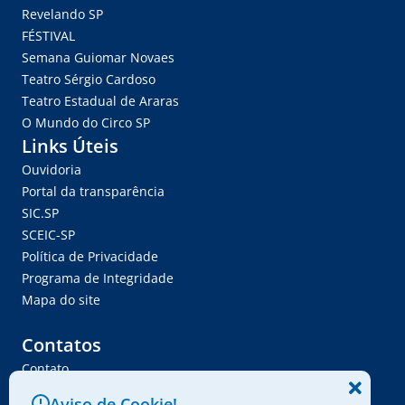
Revelando SP
FÉSTIVAL
Semana Guiomar Novaes
Teatro Sérgio Cardoso
Teatro Estadual de Araras
O Mundo do Circo SP
Links Úteis
Ouvidoria
Portal da transparência
SIC.SP
SCEIC-SP
Política de Privacidade
Programa de Integridade
Mapa do site
Contatos
Contato
Trabalhe Conosco
Aviso de Cookie!