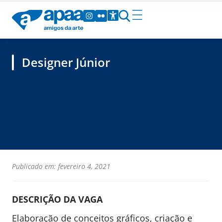
Designer Júnior
Publicado em: fevereiro 4, 2021
DESCRIÇÃO DA VAGA
Elaboração de conceitos gráficos, criação e