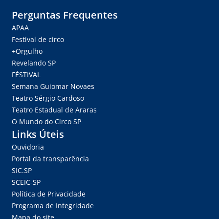
Perguntas Frequentes
APAA
Festival de circo
+Orgulho
Revelando SP
FÉSTIVAL
Semana Guiomar Novaes
Teatro Sérgio Cardoso
Teatro Estadual de Araras
O Mundo do Circo SP
Links Úteis
Ouvidoria
Portal da transparência
SIC.SP
SCEIC-SP
Política de Privacidade
Programa de Integridade
Mapa do site