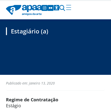
Estagiário (a)
Publicado em: janeiro 13, 2020
Regime de Contratação
Estágio